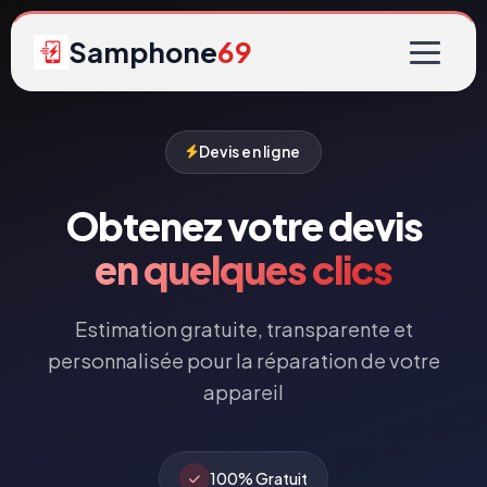
Samphone
69
Devis en ligne
Obtenez votre devis
en quelques clics
Estimation gratuite, transparente et
personnalisée pour la réparation de votre
appareil
100% Gratuit