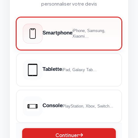
personnaliser votre devis
iPhone, Samsung,
Smartphone
Xiaomi…
Tablette
iPad, Galaxy Tab…
Console
PlayStation, Xbox, Switch…
Continuer